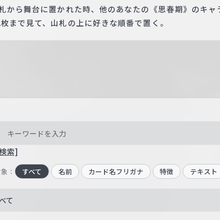
手札から舞台に置かれた時、他のあなたの《思春期》のキャ
2枚まで見て、山札の上に好きな順番で置く。
検索]
対象：
すべて
名前
カード名フリガナ
特徴
テキスト
べて