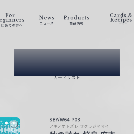
For
Cards &
News
Products
eginners
Recipes
ニュース
商品情報
はじめての方へ
Card List
カードリスト
SBY/W64-P03
アキノオトズレ サクラジママイ