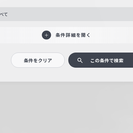
べて
条件詳細を開く
条件をクリア
この条件で検索