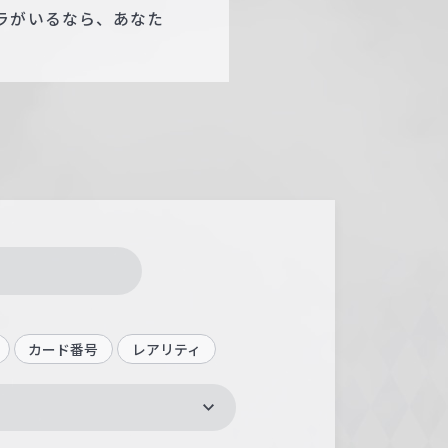
ラがいるなら、あなた
カード番号
レアリティ