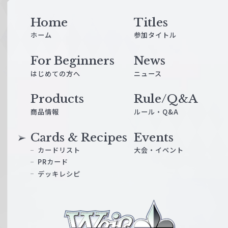
Home
Titles
ホーム
参加タイトル
For Beginners
News
はじめての方へ
ニュース
Products
Rule/Q&A
商品情報
ルール・Q&A
Cards & Recipes
Events
カードリスト
大会・イベント
PRカード
デッキレシピ
ヴ
ァ