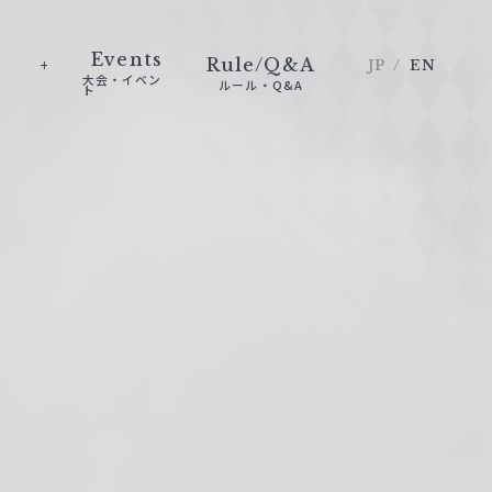
Events
Rule/Q&A
JP
EN
大会・イベン
ルール・Q&A
ト