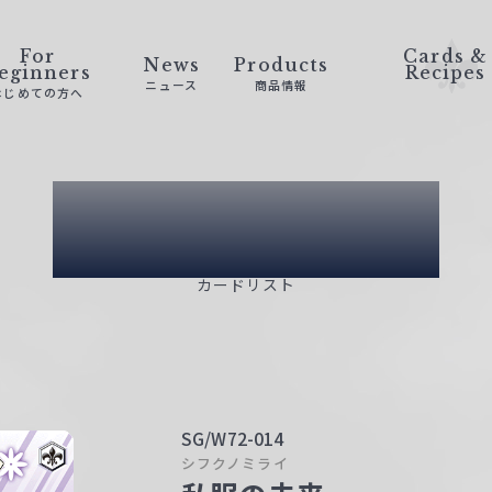
For
Cards &
News
Products
eginners
Recipes
ニュース
商品情報
はじめての方へ
Card List
カードリスト
SG/W72-014
シフクノミライ