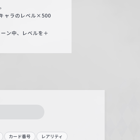
。
キャラのレベル×500
ターン中、レベルを＋
カード番号
レアリティ