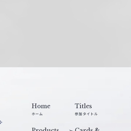
Home
Titles
ホーム
参加タイトル
Products
Cards &