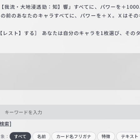
【我流・大地浸透勁：知】響」すべてに、パワーを＋1000
ドの前のあなたのキャラすべてに、パワーを＋Ｘ。Ｘはその
【レスト】する］ あなたは自分のキャラを1枚選び、その
検索]
対象：
すべて
名前
カード名フリガナ
特徴
テキスト