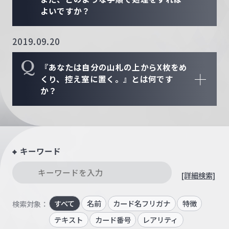
よいですか？
2019.09.20
Q
『あなたは自分の山札の上からX枚をめ
くり、控え室に置く。』とは何です
か？
キーワード
[詳細検索]
すべて
名前
カード名フリガナ
特徴
検索対象：
テキスト
カード番号
レアリティ