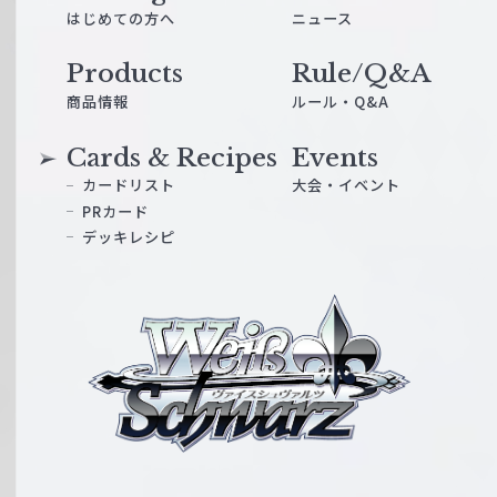
はじめての方へ
ニュース
Products
Rule/Q&A
商品情報
ルール・Q&A
Cards & Recipes
Events
カードリスト
大会・イベント
PRカード
デッキレシピ
ヴ
ァ
イ
ス
シ
ュ
ヴ