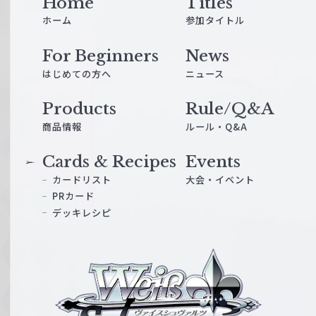
Home
Titles
ホーム
参加タイトル
For Beginners
News
はじめての方へ
ニュース
Products
Rule/Q&A
商品情報
ルール・Q&A
Cards & Recipes
Events
カードリスト
大会・イベント
PRカード
デッキレシピ
ヴ
ァ
イ
ス