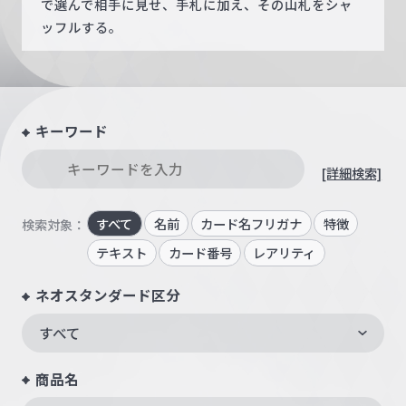
で選んで相手に見せ、手札に加え、その山札をシャ
ッフルする。
キーワード
[詳細検索]
すべて
名前
カード名フリガナ
特徴
検索対象：
テキスト
カード番号
レアリティ
ネオスタンダード区分
すべて
商品名