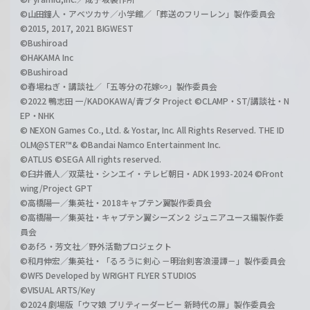
©山田鐘人・アベツカサ／小学館／「葬送のフリーレン」製作委員会
©2015, 2017, 2021 BIGWEST
©Bushiroad
©HAKAMA Inc
©Bushiroad
©春場ねぎ・講談社／「五等分の花嫁∽」製作委員会
©2022 鴨志田 一/KADOKAWA/青ブタ Project ©CLAMP・ST/講談社・N
EP・NHK
© NEXON Games Co., Ltd. & Yostar, Inc. All Rights Reserved. THE ID
OLM@STER™& ©Bandai Namco Entertainment Inc.
©ATLUS ©SEGA All rights reserved.
©臼井儀人／双葉社・シンエイ・テレビ朝日・ADK 1993-2024 ©Front
wing/Project GPT
©高橋陽一／集英社・2018キャプテン翼製作委員会
©高橋陽一／集英社・キャプテン翼シーズン２ ジュニアユース編製作委
員会
©あfろ・芳文社／野外活動プロジェクト
©和月伸宏／集英社・「るろうに剣心 －明治剣客浪漫譚－」製作委員会
©WFS Developed by WRIGHT FLYER STUDIOS
©VISUAL ARTS/Key
©2024 劇場版「ウマ娘 プリティーダービー 新時代の扉」製作委員会