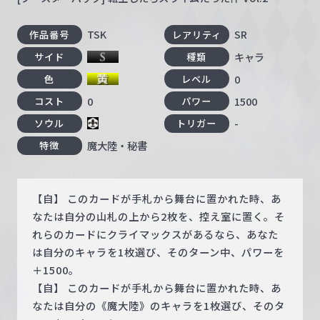
TSK
SR
作品番号
レアリティ
キャラ
サイド
種類
0
色
レベル
0
1500
コスト
パワー
-
ソウル
トリガー
魔大陸・秘書
特徴
【自】 このカードが手札から舞台に置かれた時、あ
なたは自分の山札の上から2枚を、控え室に置く。そ
れらのカードにクライマックスがあるなら、あなた
は自分のキャラを1枚選び、そのターン中、パワーを
＋1500。
【自】 このカードが手札から舞台に置かれた時、あ
なたは自分の《魔大陸》のキャラを1枚選び、そのタ