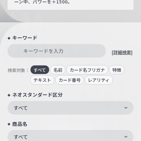
ーン中、パワーを＋1500。
キーワード
[詳細検索]
すべて
名前
カード名フリガナ
特徴
検索対象：
テキスト
カード番号
レアリティ
ネオスタンダード区分
すべて
商品名
すべて