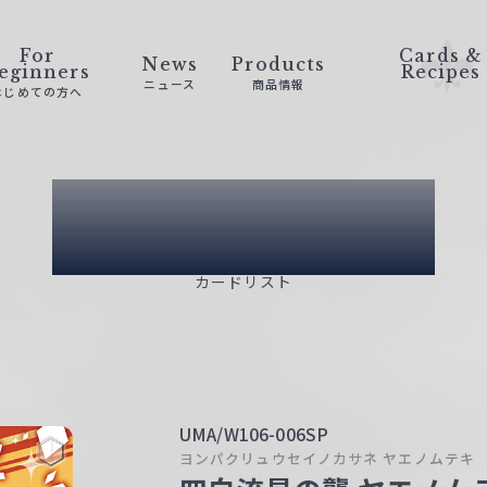
For
Cards &
News
Products
eginners
Recipes
ニュース
商品情報
はじめての方へ
Card List
カードリスト
UMA/W106-006SP
ヨンパクリュウセイノカサネ ヤエノムテキ