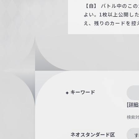
【自】 バトル中のこ
よい。1枚以上公開し
え、残りのカードを控
キーワード
[詳細
検索
ネオスタンダード区
す