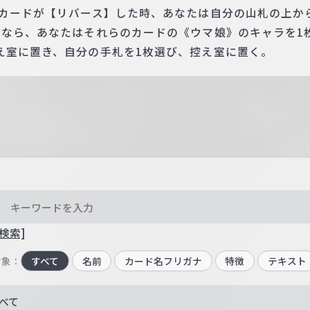
のカードが【リバース】した時、あなたは自分の山札の上か
たなら、あなたはそれらのカードの《ウマ娘》のキャラを1
え室に置き、自分の手札を1枚選び、控え室に置く。
検索]
対象：
すべて
名前
カード名フリガナ
特徴
テキスト
べて