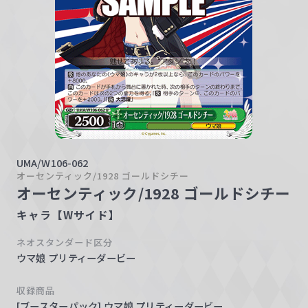
w
a
r
z
UMA/W106-062
オーセンティック/1928 ゴールドシチー
オーセンティック/1928 ゴールドシチー
キャラ【Wサイド】
ネオスタンダード区分
ウマ娘 プリティーダービー
収録商品
[ブースターパック] ウマ娘 プリティーダービー