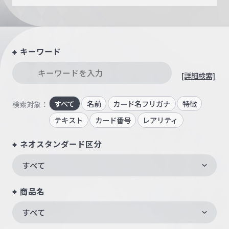
キーワード
[詳細検索]
すべて
名前
カード名フリガナ
特徴
検索対象：
テキスト
カード番号
レアリティ
ネオスタンダード区分
すべて
商品名
すべて