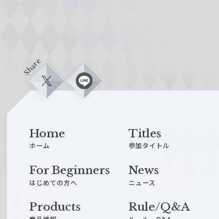
Share
X
L
i
n
e
Home
Titles
ホーム
参加タイトル
For Beginners
News
はじめての方へ
ニュース
Products
Rule/Q&A