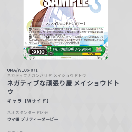
w
a
r
z
UMA/W106-071
ネガティブナガンバリヤ メイショウドトウ
ネガティブな頑張り屋 メイショウドト
ウ
キャラ【Wサイド】
ネオスタンダード区分
ウマ娘 プリティーダービー