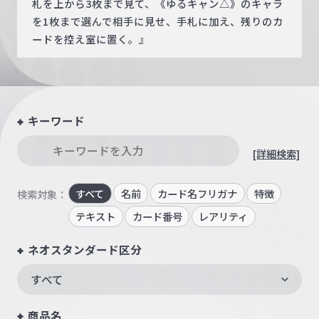
札を上から3枚まで見て、《ゆるキャン△》のキャラ
を1枚まで選んで相手に見せ、手札に加え、残りのカ
ードを控え室に置く。』
キーワード
[詳細検索]
すべて
名前
カード名フリガナ
特徴
検索対象：
テキスト
カード番号
レアリティ
ネオスタンダード区分
すべて
商品名