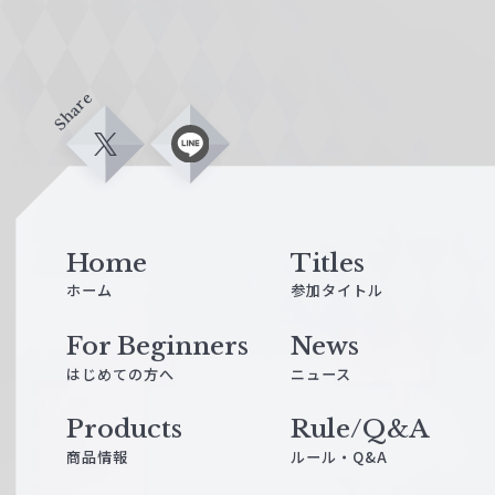
Share
X
L
i
n
e
Home
Titles
ホーム
参加タイトル
For Beginners
News
はじめての方へ
ニュース
Products
Rule/Q&A
商品情報
ルール・Q&A