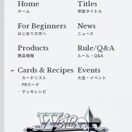
Home
Titles
ホーム
参加タイトル
For Beginners
News
はじめての方へ
ニュース
Products
Rule/Q&A
商品情報
ルール・Q&A
Cards & Recipes
Events
カードリスト
大会・イベント
PRカード
デッキレシピ
ヴ
ァ
イ