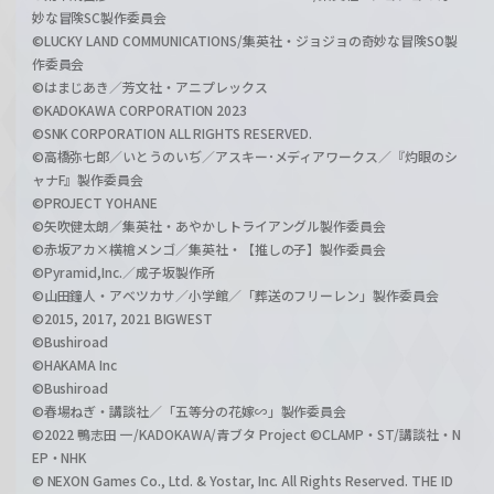
妙な冒険SC製作委員会
©LUCKY LAND COMMUNICATIONS/集英社・ジョジョの奇妙な冒険SO製
作委員会
©はまじあき／芳文社・アニプレックス
©KADOKAWA CORPORATION 2023
©SNK CORPORATION ALL RIGHTS RESERVED.
©高橋弥七郎／いとうのいぢ／アスキー･メディアワークス／『灼眼のシ
ャナF』製作委員会
©PROJECT YOHANE
©矢吹健太朗／集英社・あやかしトライアングル製作委員会
©赤坂アカ×横槍メンゴ／集英社・【推しの子】製作委員会
©Pyramid,Inc.／成子坂製作所
©山田鐘人・アベツカサ／小学館／「葬送のフリーレン」製作委員会
©2015, 2017, 2021 BIGWEST
©Bushiroad
©HAKAMA Inc
©Bushiroad
©春場ねぎ・講談社／「五等分の花嫁∽」製作委員会
©2022 鴨志田 一/KADOKAWA/青ブタ Project ©CLAMP・ST/講談社・N
EP・NHK
© NEXON Games Co., Ltd. & Yostar, Inc. All Rights Reserved. THE ID