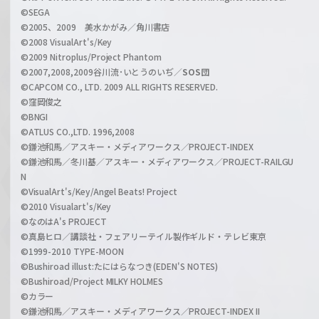
n
©SEGA
©2005、2009 美水かがみ／角川書店
n
©2008 VisualArt's/Key
e
©2009 Nitroplus/Project Phantom
l
©2007,2008,2009谷川流･いとうのいぢ／
SOS団
©CAPCOM CO., LTD. 2009 ALL RIGHTS RESERVED.
©窪岡俊之
©BNGI
©ATLUS CO.,LTD. 1996,2008
©鎌池和馬／アスキー・メディアワークス／PROJECT-INDEX
©鎌池和馬／冬川基／アスキー・メディアワークス／PROJECT-RAILGU
N
©VisualArt's/Key/Angel Beats! Project
©2010 Visualart's/Key
©なのはA's PROJECT
©真島ヒロ／講談社・フェアリーテイル製作ギルド・テレビ東京
©1999-2010 TYPE-MOON
©Bushiroad illust:たにはらなつき(EDEN'S NOTES)
©Bushiroad/Project MILKY HOLMES
©カラー
©鎌池和馬／アスキー・メディアワークス／PROJECT-INDEX II