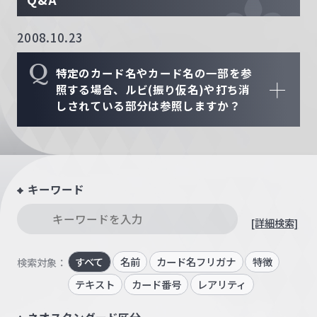
2008.10.23
Q
特定のカード名やカード名の一部を参
照する場合、ルビ(振り仮名)や打ち消
しされている部分は参照しますか？
キーワード
[詳細検索]
すべて
名前
カード名フリガナ
特徴
検索対象：
テキスト
カード番号
レアリティ