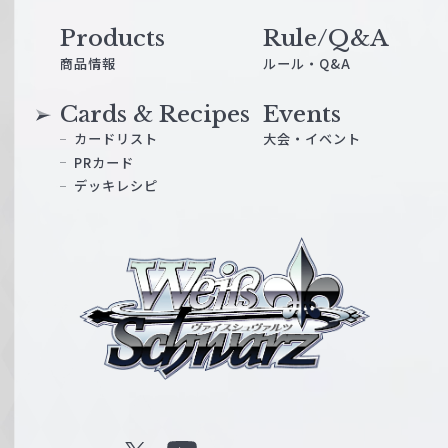
Products
Rule/Q&A
商品情報
ルール・Q&A
Cards & Recipes
Events
カードリスト
大会・イベント
PRカード
デッキレシピ
ヴ
ァ
イ
ス
シ
ュ
ヴ
ァ