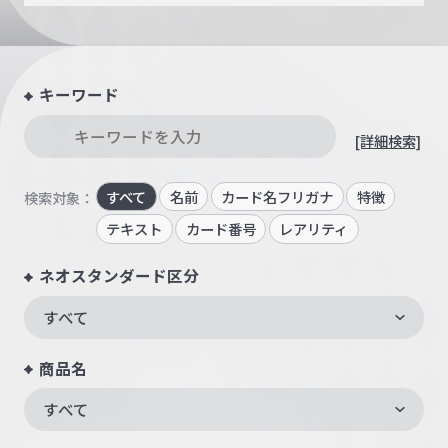
キーワード
[詳細検索]
すべて
名前
カード名フリガナ
特徴
検索対象：
テキスト
カード番号
レアリティ
ネオスタンダード区分
すべて
商品名
すべて