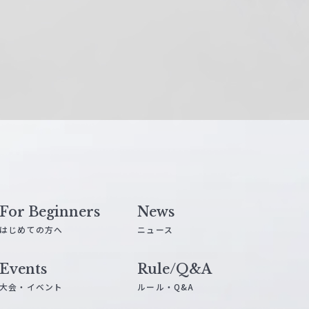
For Beginners
News
はじめての方へ
ニュース
Events
Rule/Q&A
大会・イベント
ルール・Q&A