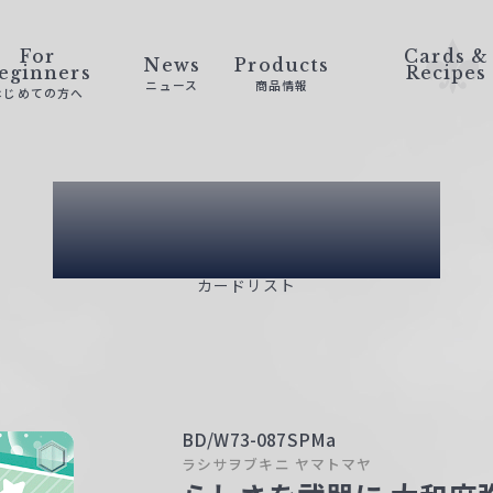
For
Cards &
News
Products
eginners
Recipes
ニュース
商品情報
はじめての方へ
Card List
カードリスト
BD/W73-087SPMa
ラシサヲブキニ ヤマトマヤ