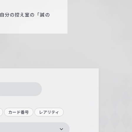
は自分の控え室の「誠の
カード番号
レアリティ