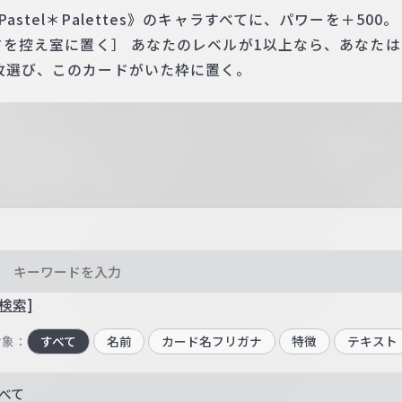
astel＊Palettes》のキャラすべてに、パワーを＋500。
ードを控え室に置く］ あなたのレベルが1以上なら、あなた
1枚選び、このカードがいた枠に置く。
検索]
対象：
すべて
名前
カード名フリガナ
特徴
テキスト
べて