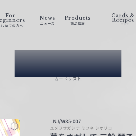
For
Cards &
News
Products
eginners
Recipes
ニュース
商品情報
はじめての方へ
Card List
カードリスト
LNJ/W85-007
ユメヲサガシテ ミフネ シオリコ