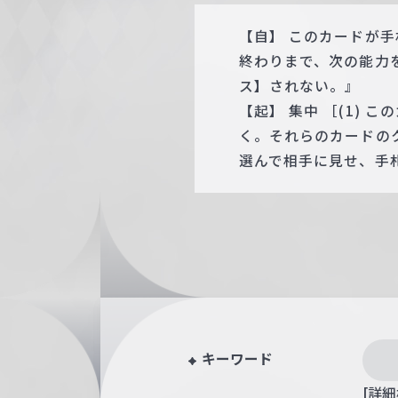
【自】 このカードが
終わりまで、次の能力
ス】されない。』
【起】 集中 ［(1)
く。それらのカードの
選んで相手に見せ、手
キーワード
[詳細