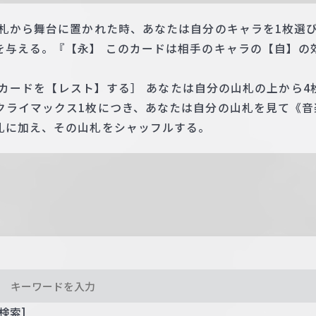
手札から舞台に置かれた時、あなたは自分のキャラを1枚選
を与える。『【永】 このカードは相手のキャラの【自】の
 このカードを【レスト】する］ あなたは自分の山札の上から
クライマックス1枚につき、あなたは自分の山札を見て《音
札に加え、その山札をシャッフルする。
検索]