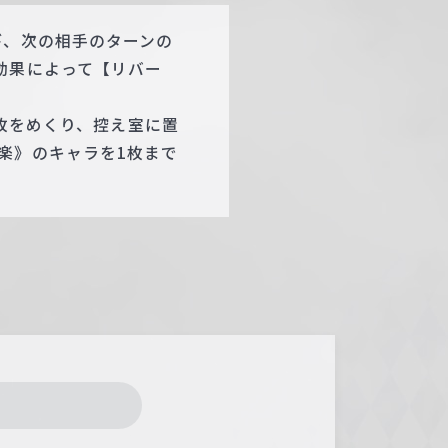
び、次の相手のターンの
効果によって【リバー
4枚をめくり、控え室に置
楽》のキャラを1枚まで