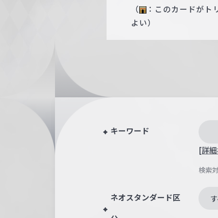
（
：このカードがト
よい）
キーワード
[詳細
検索
ネオスタンダード区
す