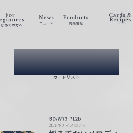
For
Cards &
News
Products
eginners
Recipes
ニュース
商品情報
はじめての方へ
Card List
カードリスト
BD/W73-P12b
ユルギナイメロディ