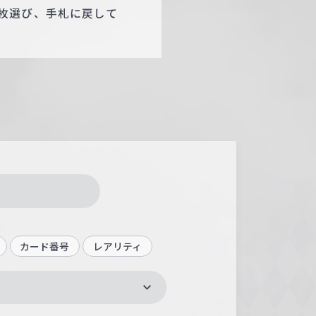
枚選び、手札に戻して
カード番号
レアリティ