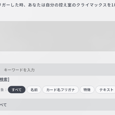
リガーした時、あなたは自分の控え室のクライマックスを1
検索]
対象：
すべて
名前
カード名フリガナ
特徴
テキスト
べて