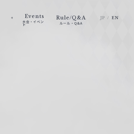
Events
Rule/Q&A
JP
EN
大会・イベン
ルール・Q&A
ト