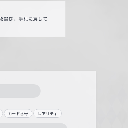
枚選び、手札に戻して
カード番号
レアリティ