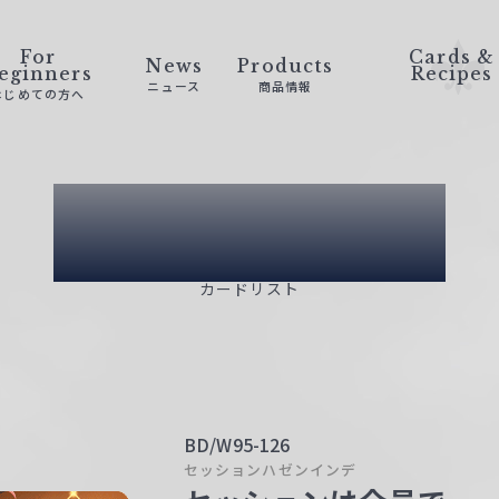
For
Cards &
News
Products
eginners
Recipes
ニュース
商品情報
はじめての方へ
Card List
カードリスト
BD/W95-126
セッションハゼンインデ