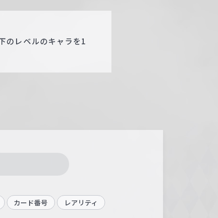
。
下のレベルのキャラを1
カード番号
レアリティ