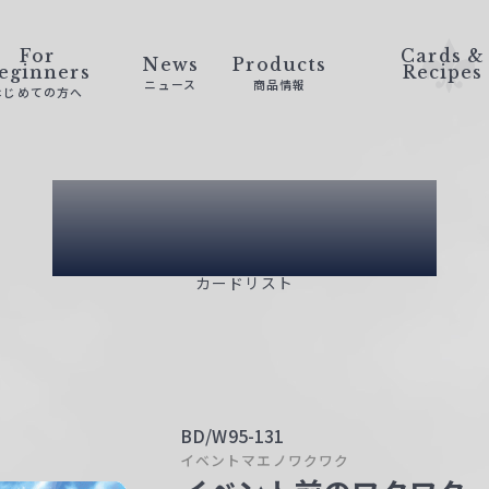
For
Cards &
News
Products
eginners
Recipes
ニュース
商品情報
はじめての方へ
Card List
カードリスト
BD/W95-131
イベントマエノワクワク