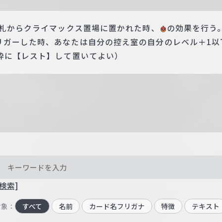
手札からクライマックス置場に置かれた時、
の効果を行う
リガーした時、あなたは自分の控え室の自分のレベル＋1以
枠に【レスト】して置いてよい）
検索]
対象：
すべて
名前
カード名フリガナ
特徴
テキスト