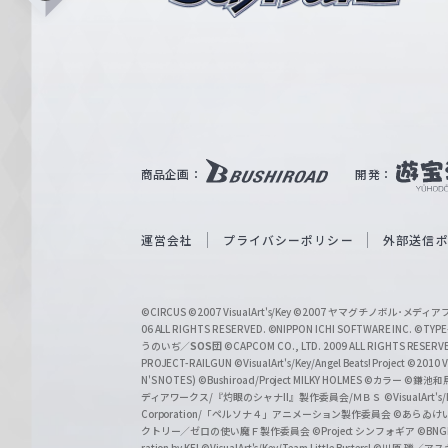
i
ュ
n
e
ヴ
ァ
ル
ツ
｜
商品企画：
開発：
W
e
i
運営会社
プライバシーポリシー
外部送信
ß
S
©CIRCUS
©2007 VisualArt's/Key
©2007 ヤマグチノボル･メデ
c
06 ALL RIGHTS RESERVED.
©NIPPON ICHI SOFTWARE INC. ©TYPE-
うのいぢ／
SOS団
©CAPCOM CO., LTD. 2009 ALL RIGHTS RESERV
h
PROJECT-RAILGUN
©VisualArt's/Key/Angel Beats! Project
©2010 Vi
w
N'S NOTES)
©Bushiroad/Project MILKY HOLMES
©カラー
©鎌池和馬
ディアワークス/『灼眼のシャナII』製作委員会/ＭＢＳ
©VisualArt's
a
Corporation/「ペルソナ４」アニメーション製作委員会
©あらゐけ
クトリー／ゼロの使い魔Ｆ製作委員会
©Project シンフォギア
©BNG
r
ration by KEI
©VisualArt's/Key/Team Little Busters!
©川原 礫／アスキ