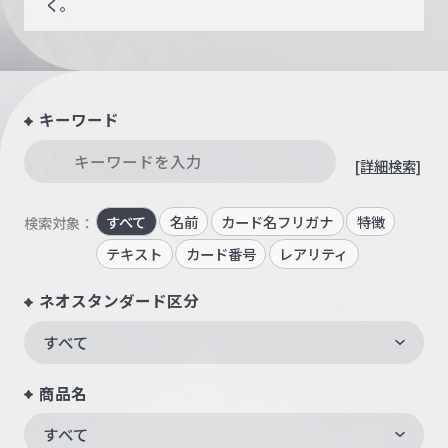
く。
キーワード
[詳細検索]
すべて
名前
カード名フリガナ
特徴
検索対象：
テキスト
カード番号
レアリティ
ネオスタンダード区分
すべて
商品名
すべて