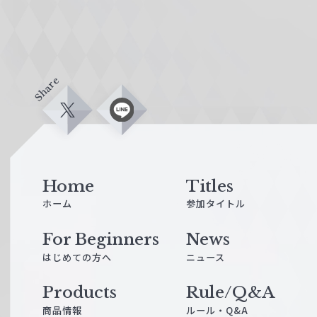
Share
X
L
i
n
e
Home
Titles
ホーム
参加タイトル
For Beginners
News
はじめての方へ
ニュース
Products
Rule/Q&A
商品情報
ルール・Q&A