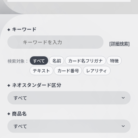
キーワード
[詳細検索]
すべて
名前
カード名フリガナ
特徴
検索対象：
テキスト
カード番号
レアリティ
ネオスタンダード区分
すべて
商品名
すべて