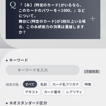
Q
『【永】(特定のカード)がいるなら、
このカードのパワーを＋1000。』など
について。
舞台に(特定のカード)が2枚以上いる場
合、この永続能力の効果は重複します
か？
キーワード
[詳細検索]
すべて
名前
カード名フリガナ
特徴
検索対象：
テキスト
カード番号
レアリティ
ネオスタンダード区分