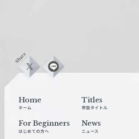
Share
X
L
i
n
e
Home
Titles
ホーム
参加タイトル
For Beginners
News
はじめての方へ
ニュース