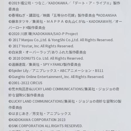
©2019 橘公司・つなこ／KADOKAWA／「デート・ア・ライブⅢ」製作
委員会
©春場ねぎ・講談社／映画「五等分の花嫁」製作委員会 ®KODANSHA
©藤本タツキ／集英社・ＭＡＰＰＡ ©丸山くがね・KADOKAWA刊／オー
バーロード4製作委員会
©2020 川原 礫/KADOKAWA/SAO-P Project
© 2017 Manjuu Co.,Ltd. & YongShi Co.,Ltd. All Rights Reserved.
© 2017 Yostar, Inc. All Rights Reserved.
©白米良・オーバーラップ/ありふれた製作委員会
© 2020 DONUTS Co. Ltd. All Rights Reserved.
©遠藤達哉／集英社・SPY×FAMILY製作委員会
©Spider Lily／アニプレックス・ABCアニメーション・BS11
©GungHo Online Entertainment, Inc. All Rights Reserved.
©2001-2022 CIRCUS
©荒木飛呂彦&LUCKY LAND COMMUNICATIONS/集英社・ジョジョの奇
妙な冒険SC製作委員会
©LUCKY LAND COMMUNICATIONS/集英社・ジョジョの奇妙な冒険SO製
作委員会
©はまじあき／芳文社・アニプレックス
©KADOKAWA CORPORATION 2023
©SNK CORPORATION ALL RIGHTS RESERVED.