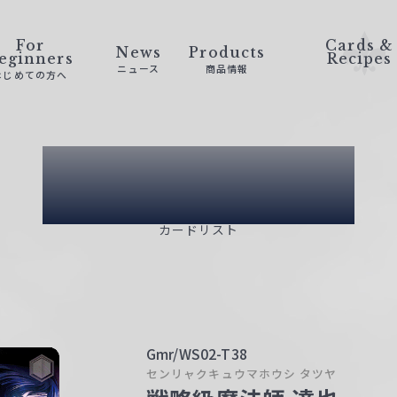
For
Cards &
News
Products
eginners
Recipes
ニュース
商品情報
はじめての方へ
Card List
カードリスト
Gmr/WS02-T38
センリャクキュウマホウシ タツヤ