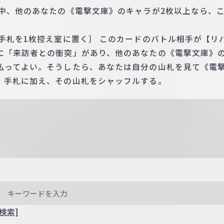
ン中、他のあなたの《電撃文庫》のキャラが2枚以上なら、
［手札を1枚控え室に置く］ このカードのバトル相手が【リ
に「来訪者との衝突」があり、他のあなたの《電撃文庫》の
払ってよい。そうしたら、あなたは自分の山札を見て《電撃
、手札に加え、その山札をシャッフルする。
検索]