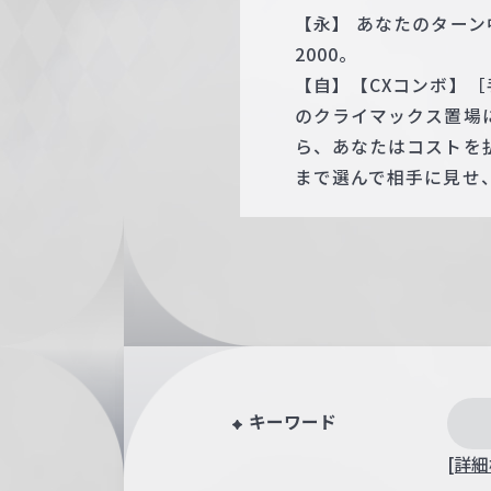
【永】 あなたのター
2000。
【自】【CXコンボ】
のクライマックス置場
ら、あなたはコストを
まで選んで相手に見せ
キーワード
[詳細