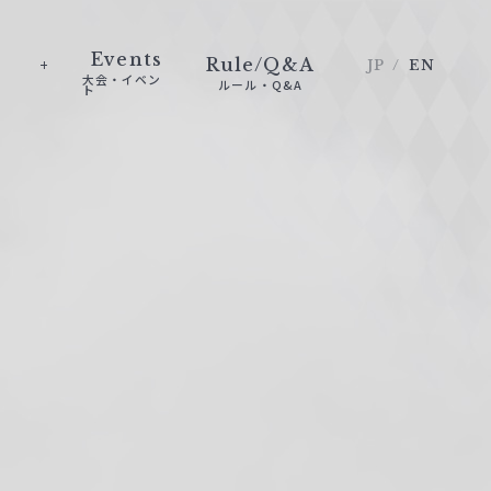
Events
Rule/Q&A
JP
EN
大会・イベン
ルール・Q&A
ト