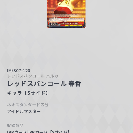
w
a
r
z
IM/S07-120
レッドスパンコール ハルカ
レッドスパンコール 春香
キャラ【Sサイド】
ネオスタンダード区分
アイドルマスター
収録商品
[PRカード] PRカード【Sサイド】