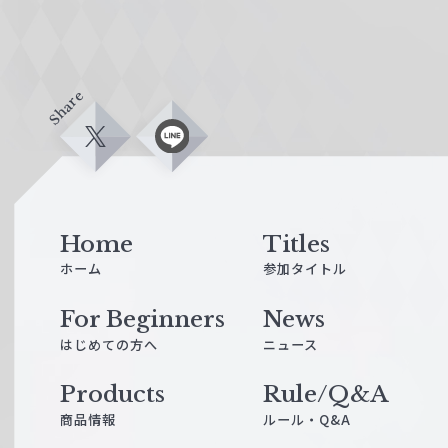
Share
X
L
i
n
e
Home
Titles
ホーム
参加タイトル
For Beginners
News
はじめての方へ
ニュース
Products
Rule/Q&A
商品情報
ルール・Q&A