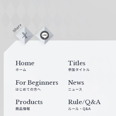
Share
X
L
i
n
e
Home
Titles
ホーム
参加タイトル
For Beginners
News
はじめての方へ
ニュース
Products
Rule/Q&A
商品情報
ルール・Q&A