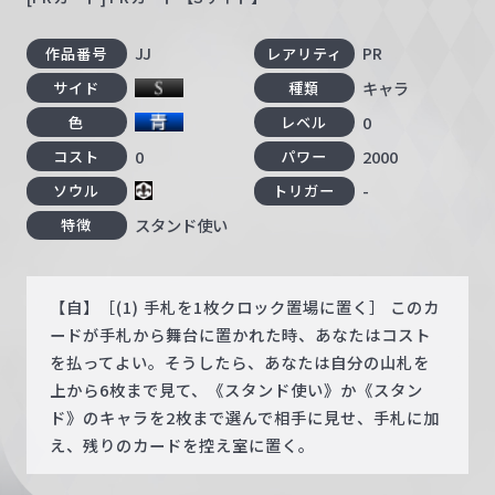
JJ
PR
作品番号
レアリティ
キャラ
サイド
種類
0
色
レベル
0
2000
コスト
パワー
-
ソウル
トリガー
スタンド使い
特徴
【自】［(1) 手札を1枚クロック置場に置く］ このカ
ードが手札から舞台に置かれた時、あなたはコスト
を払ってよい。そうしたら、あなたは自分の山札を
上から6枚まで見て、《スタンド使い》か《スタン
ド》のキャラを2枚まで選んで相手に見せ、手札に加
え、残りのカードを控え室に置く。