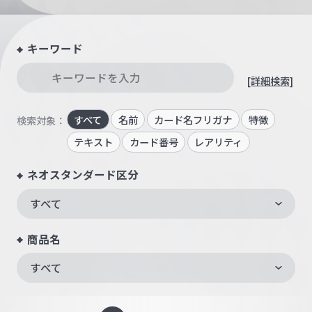
キーワード
[詳細検索]
すべて
名前
カード名フリガナ
特徴
検索対象：
テキスト
カード番号
レアリティ
ネオスタンダード区分
すべて
商品名
すべて