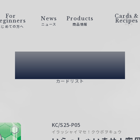
For
Cards &
News
Products
eginners
Recipes
ニュース
商品情報
はじめての方へ
Card List
カードリスト
KC/S25-P05
イラッシャイマセ！クウボヲキュウ