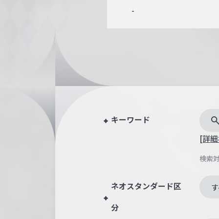
-
キーワード
[詳細
検索
ネオスタンダード区
す
分