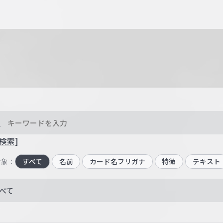
検索]
対象：
すべて
名前
カード名フリガナ
特徴
テキスト
べて