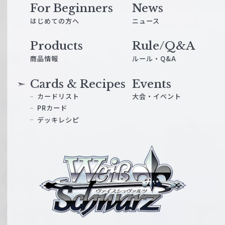
For Beginners
News
はじめての方へ
ニュース
Products
Rule/Q&A
商品情報
ルール・Q&A
Cards & Recipes
Events
カードリスト
大会・イベント
PRカード
デッキレシピ
ヴ
ァ
イ
ス
シ
ュ