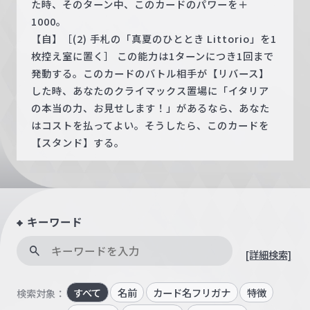
た時、そのターン中、このカードのパワーを＋
1000。
【自】［(2) 手札の「真夏のひととき Littorio」を1
枚控え室に置く］ この能力は1ターンにつき1回まで
発動する。このカードのバトル相手が【リバース】
した時、あなたのクライマックス置場に「イタリア
の本当の力、お見せします！」があるなら、あなた
はコストを払ってよい。そうしたら、このカードを
【スタンド】する。
キーワード
[詳細検索]
すべて
名前
カード名フリガナ
特徴
検索対象：