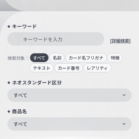
キーワード
[詳細検索]
すべて
名前
カード名フリガナ
特徴
検索対象：
テキスト
カード番号
レアリティ
ネオスタンダード区分
すべて
商品名
すべて