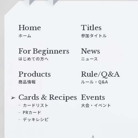
i
n
e
Home
Titles
ホーム
参加タイトル
For Beginners
News
はじめての方へ
ニュース
Products
Rule/Q&A
商品情報
ルール・Q&A
Cards & Recipes
Events
カードリスト
大会・イベント
PRカード
デッキレシピ