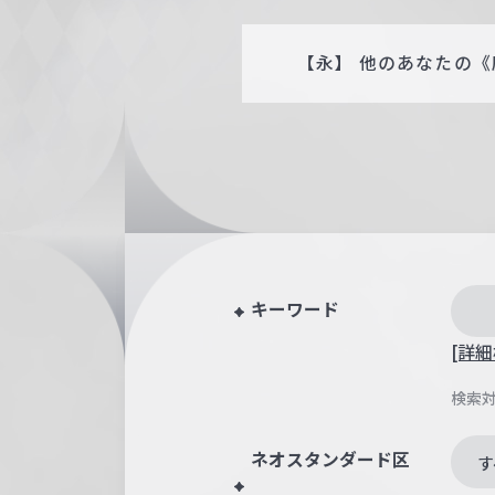
【永】 他のあなたの《
キーワード
[詳細
検索
ネオスタンダード区
す