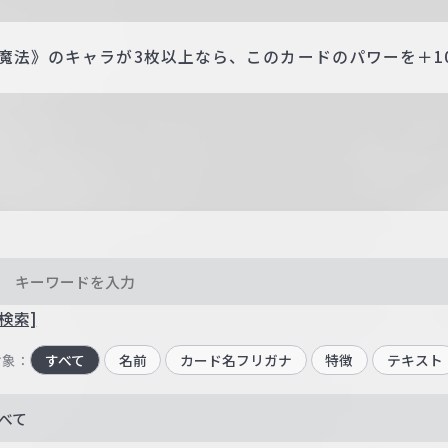
魔法》のキャラが3枚以上なら、このカードのパワーを＋10
検索]
対象：
すべて
名前
カード名フリガナ
特徴
テキスト
べて