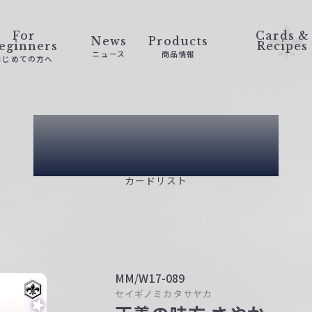
For
Cards &
News
Products
eginners
Recipes
ニュース
商品情報
はじめての方へ
Card List
カードリスト
MM/W17-089
セイギノミカタサヤカ