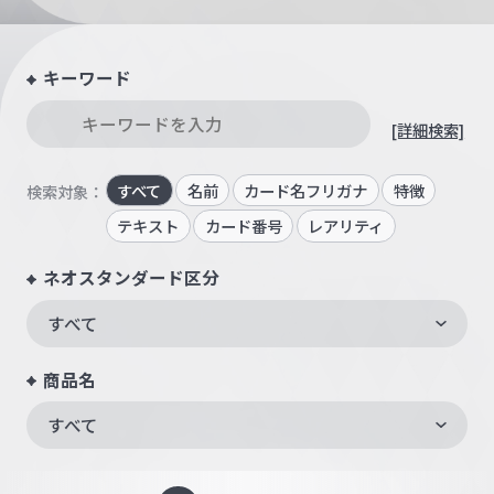
キーワード
[詳細検索]
すべて
名前
カード名フリガナ
特徴
検索対象：
テキスト
カード番号
レアリティ
ネオスタンダード区分
すべて
商品名
すべて