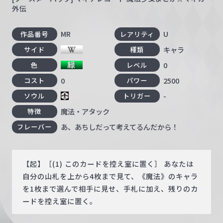
外伝
MR
U
作品番号
レアリティ
キャラ
サイド
種類
0
色
レベル
0
2500
コスト
パワー
-
ソウル
トリガー
魔法・アタック
特徴
あ、あちしだって考えてるんだから！
フレーバー
【起】［(1) このカードを控え室に置く］ あなたは
自分の山札を上から4枚まで見て、《魔法》のキャラ
を1枚まで選んで相手に見せ、手札に加え、残りのカ
ードを控え室に置く。