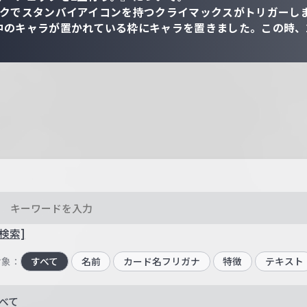
ックでスタンバイアイコンを持つクライマックスがトリガーし
中のキャラが置かれている枠にキャラを置きました。この時、
検索]
対象：
すべて
名前
カード名フリガナ
特徴
テキスト
べて