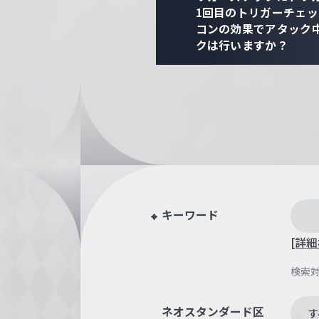
1回目のトリガーチェ
コンの効果でアタック
クは行いますか？
キーワード
[詳細
検索
ネオスタンダード区
す