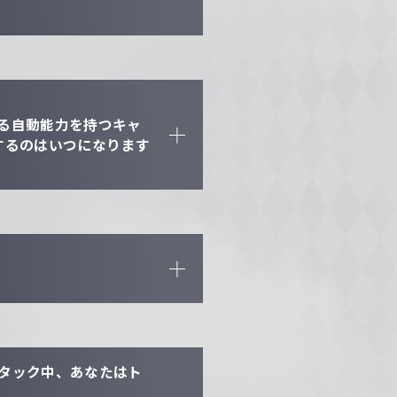
る自動能力を持つキャ
するのはいつになります
タック中、あなたはト