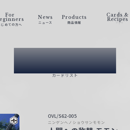
For
Cards &
News
Products
eginners
Recipes
ニュース
商品情報
はじめての方へ
Card List
カードリスト
OVL/S62-005
ニンゲンヘノショウサンモモン