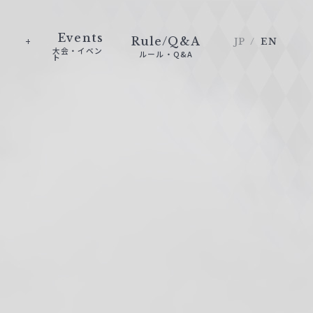
Events
Rule/Q&A
JP
EN
大会・イベン
ルール・Q&A
ト