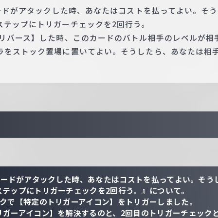
カードがアタックした時、あなたはコストを払ってよい。そ
ステップにトリガーチェックを2回行う。
【リバース】した時、このカードのバトル相手のレベルが相
ラをストック置場に置いてよい。そうしたら、あなたは相手
のカードがアタックした時、あなたはコストを払ってよい。そう
ステップにトリガーチェックを2回行う。』について。
ックで【特定のトリガーアイコン】をトリガーしました。
リガーアイコン】を解決するのと、2回目のトリガーチェック