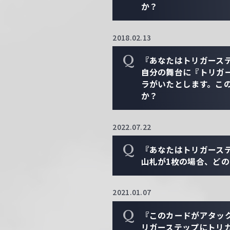
か？
2018.02.13
Q
『あなたはトリガース
自分の舞台に『トリガ
ラがいたとします。こ
か？
2022.07.22
Q
『あなたはトリガース
山札が1枚の場合、ど
2021.01.07
Q
『このカードがアタッ
リガーステップにトリ