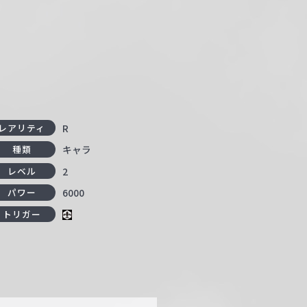
R
レアリティ
キャラ
種類
2
レベル
6000
パワー
トリガー