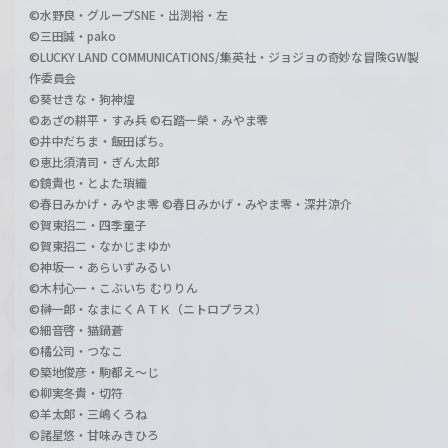
©水野良・グループSNE・出渕裕・左
©三田誠・pako
©LUCKY LAND COMMUNICATIONS/集英社・ジョジョの奇妙な冒険GW製
作委員会
©葵せきな・狗神煌
©あざの耕平・すみ兵 ©石踏一榮・みやま零
©井中だちま・飯田ぽち。
©恵比須清司・ぎん太郎
©鏡貴也・とよた瑣織
©春日みかげ・みやま零 ©春日みかげ・みやま零・深井涼介
©賀東招二・四季童子
©賀東招二・なかじまゆか
©神坂一・あらいずみるい
©木村心一・こぶいち むりりん
©榊一郎・なまにくＡＴＫ（ニトロプラス）
©細音啓・猫鍋蒼
©橘公司・つなこ
©築地俊彦・駒都え～じ
©柳実冬貴・切符
©羊太郎・三嶋くろね
©諸星悠・甘味みきひろ