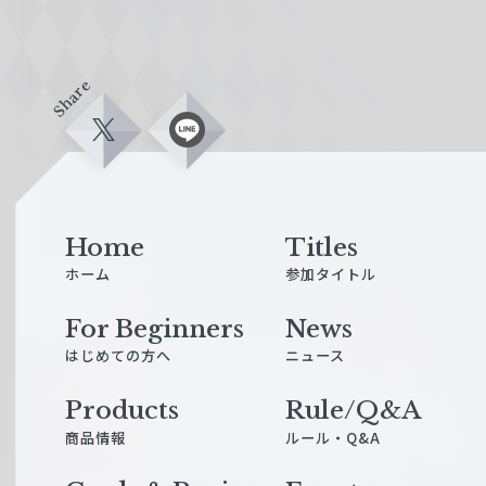
Share
X
L
i
n
e
Home
Titles
ホーム
参加タイトル
For Beginners
News
はじめての方へ
ニュース
Products
Rule/Q&A
商品情報
ルール・Q&A