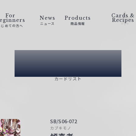
For
Cards &
News
Products
eginners
Recipes
ニュース
商品情報
はじめての方へ
Card List
カードリスト
SB/S06-072
カブキモノ