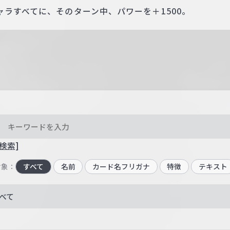
ラすべてに、そのターン中、パワーを＋1500。
検索]
対象：
すべて
名前
カード名フリガナ
特徴
テキスト
べて