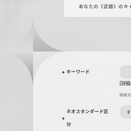
あなたの《武器》のキャ
キーワード
[詳細
検索
ネオスタンダード区
す
分