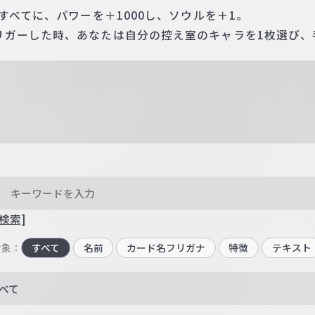
すべてに、パワーを＋1000し、ソウルを＋1。
リガーした時、あなたは自分の控え室のキャラを1枚選び、
検索]
対象：
すべて
名前
カード名フリガナ
特徴
テキスト
べて