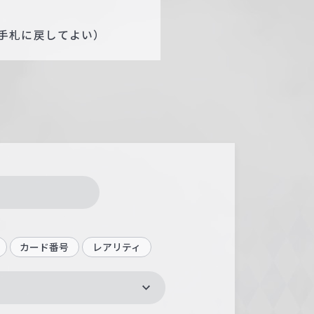
手札に戻してよい）
カード番号
レアリティ