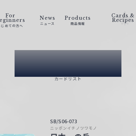
For
Cards &
News
Products
eginners
Recipes
ニュース
商品情報
はじめての方へ
Card List
カードリスト
SB/S06-073
ニッポンイチノツワモノ