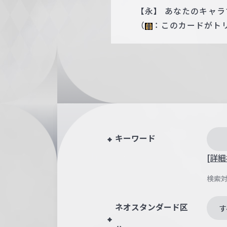
【永】 あなたのキャラ
（
：このカードがト
キーワード
[詳細
検索
ネオスタンダード区
す