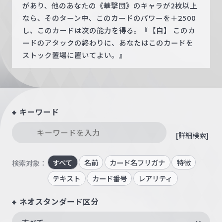
があり、他のあなたの《華撃団》のキャラが2枚以上
なら、そのターン中、このカードのパワーを＋2500
し、このカードは次の能力を得る。『【自】 このカ
ードのアタックの終わりに、あなたはこのカードを
ストック置場に置いてよい。』
キーワード
[詳細検索]
すべて
名前
カード名フリガナ
特徴
検索対象：
テキスト
カード番号
レアリティ
ネオスタンダード区分
すべて