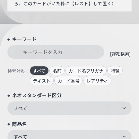
ら、このカードがいた枠に【レスト】して置く）
キーワード
[詳細検索]
すべて
名前
カード名フリガナ
特徴
検索対象：
テキスト
カード番号
レアリティ
ネオスタンダード区分
すべて
商品名
すべて