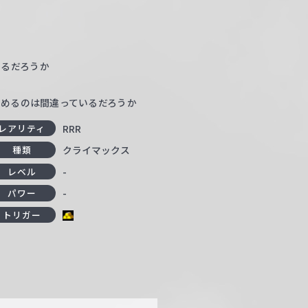
いるだろうか
求めるのは間違っているだろうか
RRR
レアリティ
クライマックス
種類
-
レベル
-
パワー
トリガー