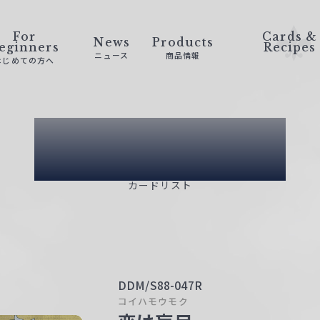
For
Cards &
News
Products
eginners
Recipes
ニュース
商品情報
はじめての方へ
Card List
カードリスト
DDM/S88-047R
コイハモウモク