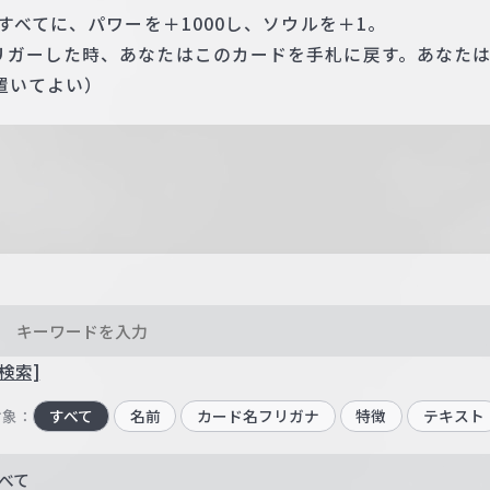
すべてに、パワーを＋1000し、ソウルを＋1。
リガーした時、あなたはこのカードを手札に戻す。あなたは
置いてよい）
検索]
対象：
すべて
名前
カード名フリガナ
特徴
テキスト
べて