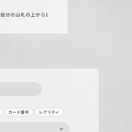
自分の山札の上から1
カード番号
レアリティ