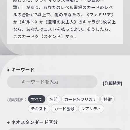
撃』」があり、あなたのレベル置場のカードのレベ
ルの合計が7以上で、他のあなたの、《ファミリア》
か《ギルド》か《豊穣の女主人》のキャラが3枚以上
なら、あなたはコストを払ってよい。そうしたら、
このカードを【スタンド】する。
キーワード
[詳細検索]
すべて
名前
カード名フリガナ
特徴
検索対象：
テキスト
カード番号
レアリティ
ネオスタンダード区分