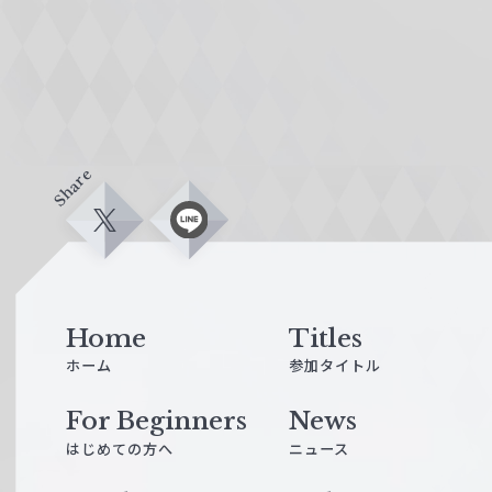
Share
X
L
i
n
e
Home
Titles
ホーム
参加タイトル
For Beginners
News
はじめての方へ
ニュース