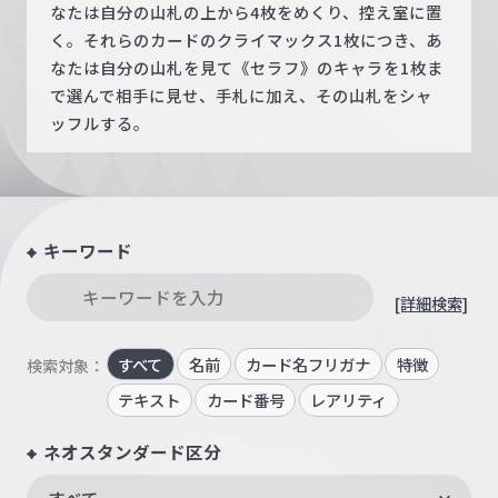
なたは自分の山札の上から4枚をめくり、控え室に置
く。それらのカードのクライマックス1枚につき、あ
なたは自分の山札を見て《セラフ》のキャラを1枚ま
で選んで相手に見せ、手札に加え、その山札をシャ
ッフルする。
キーワード
[詳細検索]
すべて
名前
カード名フリガナ
特徴
検索対象：
テキスト
カード番号
レアリティ
ネオスタンダード区分
すべて