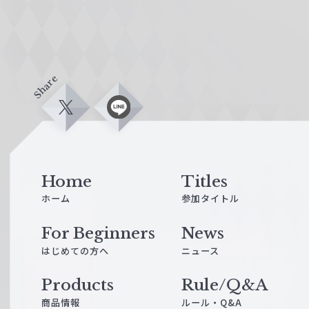
Share
X
L
i
n
e
Home
Titles
ホーム
参加タイトル
For Beginners
News
はじめての方へ
ニュース
Products
Rule/Q&A
商品情報
ルール・Q&A