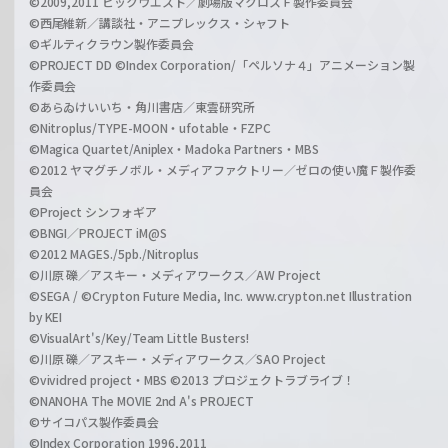
©2009,2011 ビックウエスト／劇場版マクロスＦ製作委員会
©西尾維新／講談社・アニプレックス・シャフト
©ギルティクラウン製作委員会
©PROJECT DD ©Index Corporation/「ペルソナ４」アニメーション製
作委員会
©あらゐけいいち・角川書店／東雲研究所
©Nitroplus/TYPE-MOON・ufotable・FZPC
©Magica Quartet/Aniplex・Madoka Partners・MBS
©2012 ヤマグチノボル・メディアファクトリー／ゼロの使い魔Ｆ製作委
員会
©Project シンフォギア
©BNGI／PROJECT iM@S
©2012 MAGES./5pb./Nitroplus
©川原 礫／アスキー・メディアワークス／AW Project
©SEGA / ©Crypton Future Media, Inc. www.crypton.net Illustration
by KEI
©VisualArt's/Key/Team Little Busters!
©川原 礫／アスキー・メディアワークス／SAO Project
©vividred project・MBS ©2013 プロジェクトラブライブ！
©NANOHA The MOVIE 2nd A's PROJECT
©サイコパス製作委員会
©Index Corporation 1996,2011