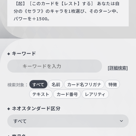
【起】［このカードを【レスト】する］ あなたは自
分の《セラフ》のキャラを1枚選び、そのターン中、
パワーを＋1500。
キーワード
[詳細検索]
すべて
名前
カード名フリガナ
特徴
検索対象：
テキスト
カード番号
レアリティ
ネオスタンダード区分
すべて