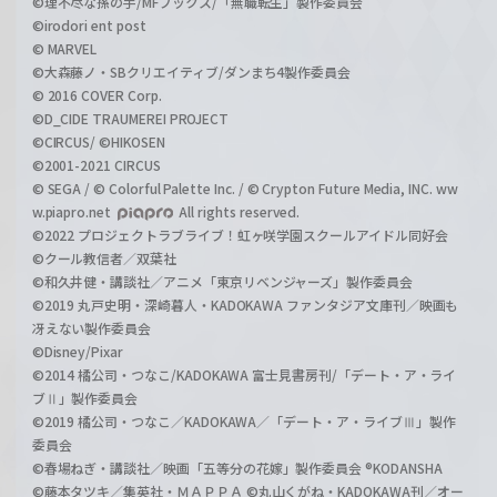
©理不尽な孫の手/MFブックス/「無職転生」製作委員会
©irodori ent post
© MARVEL
©大森藤ノ・SBクリエイティブ/ダンまち4製作委員会
© 2016 COVER Corp.
©D_CIDE TRAUMEREI PROJECT
©CIRCUS/ ©HIKOSEN
©2001-2021 CIRCUS
© SEGA / © Colorful Palette Inc. / © Crypton Future Media, INC. ww
w.piapro.net
All rights reserved.
©2022 プロジェクトラブライブ！虹ヶ咲学園スクールアイドル同好会
©クール教信者／双葉社
©和久井健・講談社／アニメ「東京リベンジャーズ」製作委員会
©2019 丸戸史明・深崎暮人・KADOKAWA ファンタジア文庫刊／映画も
冴えない製作委員会
©Disney/Pixar
©2014 橘公司・つなこ/KADOKAWA 富士見書房刊/「デート・ア・ライ
ブⅡ」製作委員会
©2019 橘公司・つなこ／KADOKAWA／「デート・ア・ライブⅢ」製作
委員会
©春場ねぎ・講談社／映画「五等分の花嫁」製作委員会 ®KODANSHA
©藤本タツキ／集英社・ＭＡＰＰＡ ©丸山くがね・KADOKAWA刊／オー