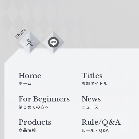
Share
X
L
i
n
e
Home
Titles
ホーム
参加タイトル
For Beginners
News
はじめての方へ
ニュース
Products
Rule/Q&A
商品情報
ルール・Q&A