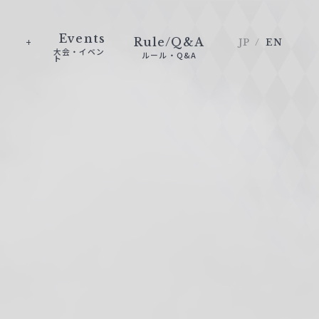
Events
Rule/Q&A
JP
EN
大会・イベン
ルール・Q&A
ト