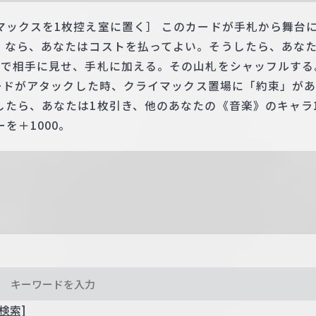
マックスを1枚控え室に置く］ このカードが手札から舞台
》なら、あなたはコストを払ってよい。そうしたら、あな
んで相手に見せ、手札に加える。その山札をシャッフルする
カードがアタックした時、クライマックス置場に「約束」が
したら、あなたは1枚引き、他のあなたの《音楽》のキャラ
を＋1000。
検索]