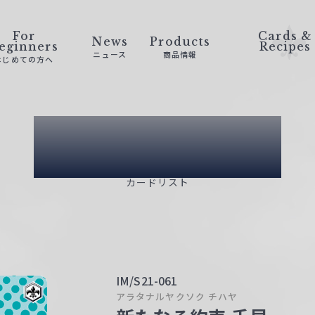
For
Cards &
News
Products
eginners
Recipes
ニュース
商品情報
はじめての方へ
Card List
カードリスト
IM/S21-061
アラタナルヤクソク チハヤ