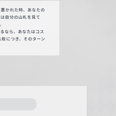
に置かれた時、あなたの
たは自分の山札を見て
。
あるなら、あなたはコス
1枚につき、そのターン