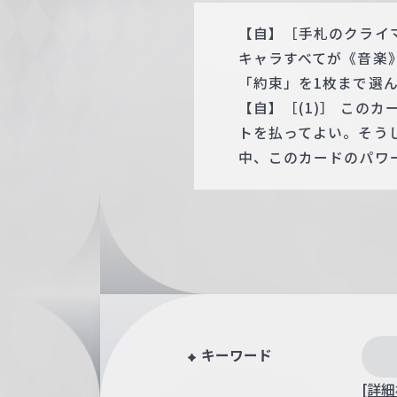
【自】［手札のクライ
キャラすべてが《音楽
「約束」を1枚まで選
【自】［(1)］ この
トを払ってよい。そう
中、このカードのパワー
キーワード
[詳細