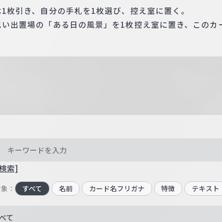
たは1枚引き、自分の手札を1枚選び、控え室に置く。
の思い出置場の「ある日の風景」を1枚控え室に置き、この
。
検索]
対象：
すべて
名前
カード名フリガナ
特徴
テキスト
べて