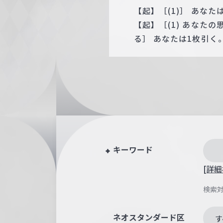
【起】［(1)］ あな
【起】［(1) あなた
る］ あなたは1枚引く
キーワード
[詳細
検索
ネオスタンダード区
す