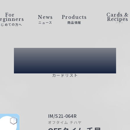
For
Cards &
News
Products
eginners
Recipes
ニュース
商品情報
はじめての方へ
Card List
カードリスト
IM/S21-064R
オフタイム チハヤ