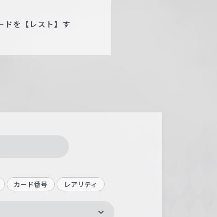
カードを【レスト】す
カード番号
レアリティ