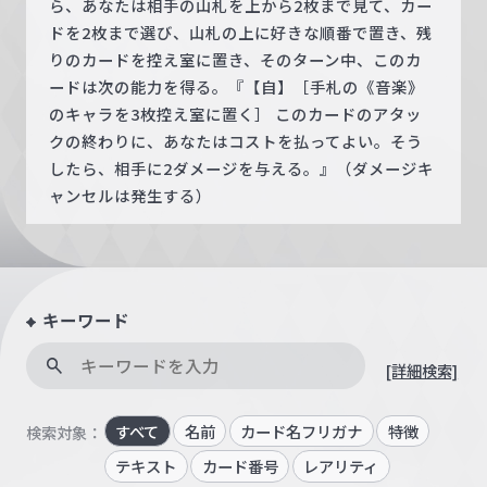
ら、あなたは相手の山札を上から2枚まで見て、カー
ドを2枚まで選び、山札の上に好きな順番で置き、残
りのカードを控え室に置き、そのターン中、このカ
ードは次の能力を得る。『【自】［手札の《音楽》
のキャラを3枚控え室に置く］ このカードのアタッ
クの終わりに、あなたはコストを払ってよい。そう
したら、相手に2ダメージを与える。』（ダメージキ
ャンセルは発生する）
キーワード
[詳細検索]
すべて
名前
カード名フリガナ
特徴
検索対象：
テキスト
カード番号
レアリティ