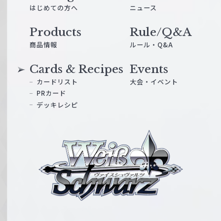
はじめての方へ
ニュース
Products
Rule/Q&A
商品情報
ルール・Q&A
Cards & Recipes
Events
カードリスト
大会・イベント
PRカード
デッキレシピ
ヴ
ァ
イ
ス
シ
ュ
ヴ