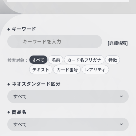
キーワード
[詳細検索]
すべて
名前
カード名フリガナ
特徴
検索対象：
テキスト
カード番号
レアリティ
ネオスタンダード区分
すべて
商品名
すべて